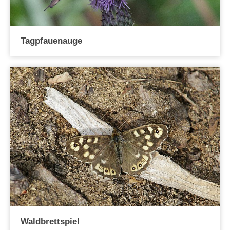
Tagpfauenauge
Waldbrettspiel