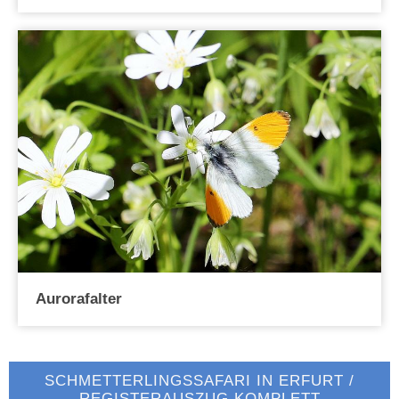
Aurorafalter
SCHMETTERLINGSSAFARI IN ERFURT /
REGISTERAUSZUG KOMPLETT